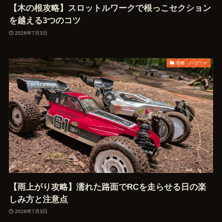
【木の根攻略】スロットルワークで根っこセクション
を越える3つのコツ
2026年7月3日
攻略・ハウツー
【雨上がり攻略】濡れた路面でRCを走らせる日の楽
しみ方と注意点
2026年7月3日