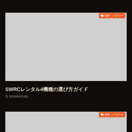
攻略・ハウツー
SWRCレンタル4機種の選び方ガイド
2026年8月4日
攻略・ハウツー