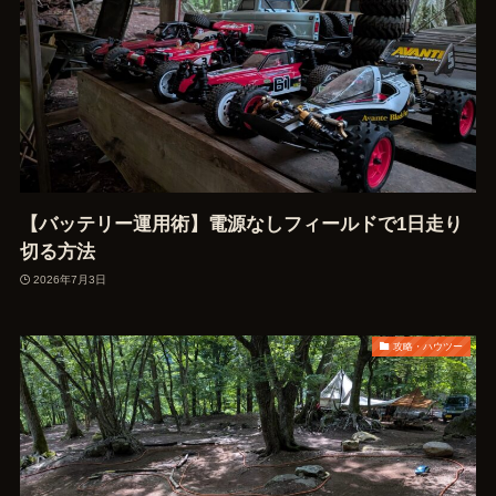
【バッテリー運用術】電源なしフィールドで1日走り
切る方法
2026年7月3日
攻略・ハウツー