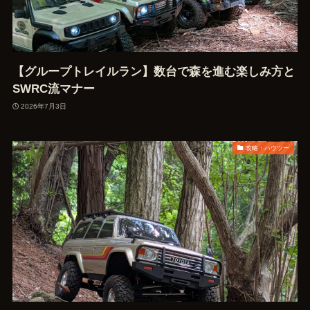
【グループトレイルラン】数台で森を進む楽しみ方と
SWRC流マナー
2026年7月3日
攻略・ハウツー