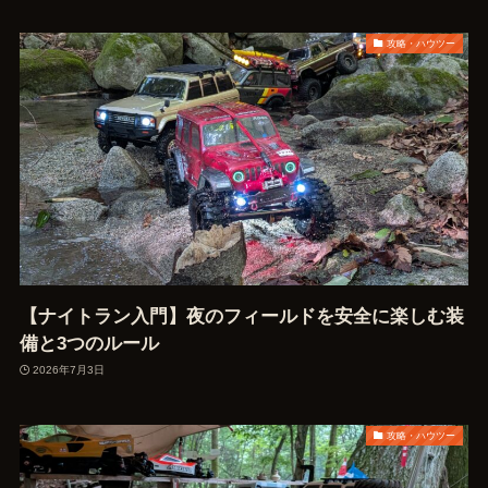
攻略・ハウツー
【ナイトラン入門】夜のフィールドを安全に楽しむ装
備と3つのルール
2026年7月3日
攻略・ハウツー