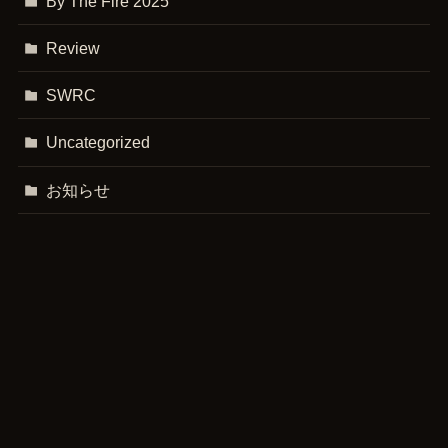
By The Fire 2025
Review
SWRC
Uncategorized
お知らせ
コース紹介
メニュー
ご予約
動画・記事
よくある質問
アクセス
ラジキャン
攻略・ハウツー
走行動画