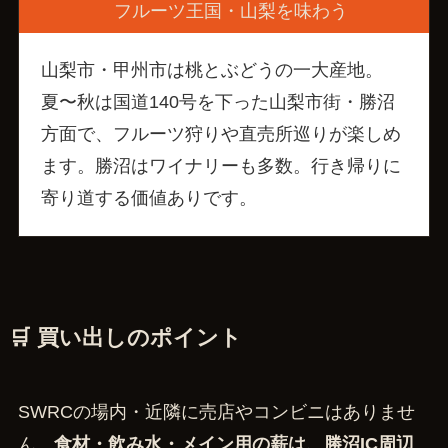
フルーツ王国・山梨を味わう
山梨市・甲州市は桃とぶどうの一大産地。
夏〜秋は国道140号を下った山梨市街・勝沼
方面で、フルーツ狩りや直売所巡りが楽しめ
ます。勝沼はワイナリーも多数。行き帰りに
寄り道する価値ありです。
🛒 買い出しのポイント
SWRCの場内・近隣に売店やコンビニはありませ
ん。
食材・飲み水・メイン用の薪は、勝沼IC周辺