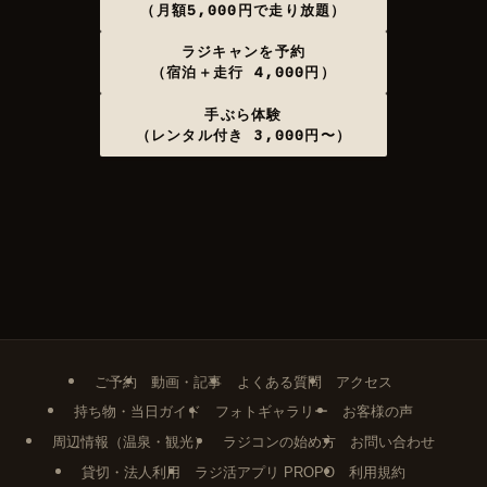
（月額5,000円で走り放題）
ラジキャンを予約
（宿泊＋走行 4,000円）
手ぶら体験
（レンタル付き 3,000円〜）
ご予約
動画・記事
よくある質問
アクセス
持ち物・当日ガイド
フォトギャラリー
お客様の声
周辺情報（温泉・観光）
ラジコンの始め方
お問い合わせ
貸切・法人利用
ラジ活アプリ PROPO
利用規約