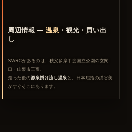
周辺情報 —
温泉
・観光・買い出
し
SWRCがあるのは、秩父多摩甲斐国立公園の玄関
口・山梨市三富。
走った後の
源泉掛け流し温泉
と、日本屈指の渓谷美
がすぐそこにあります。