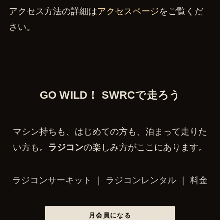
アクセス方法の詳細は
アクセスページ
をご覧くだ
さい。
GO WILD！ SWRCで走ろう
マシン持ちも、はじめての方も、泊まって走りた
い方も。
ラジコン
の楽しみ方がここにあります。
ラジコンサーキット
｜
ラジコンレンタル
｜
料金
月会員になる