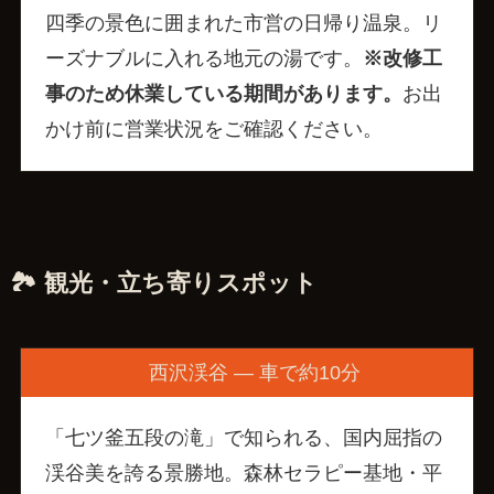
四季の景色に囲まれた市営の日帰り温泉。リ
ーズナブルに入れる地元の湯です。
※改修工
事のため休業している期間があります。
お出
かけ前に営業状況をご確認ください。
🏞️ 観光・立ち寄りスポット
西沢渓谷 — 車で約10分
「七ツ釜五段の滝」で知られる、国内屈指の
渓谷美を誇る景勝地。森林セラピー基地・平