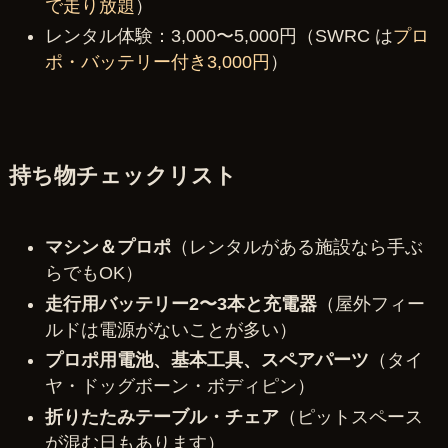
で走り放題
）
レンタル体験：3,000〜5,000円（SWRC は
プロ
ポ・バッテリー付き3,000円
）
持ち物チェックリスト
マシン＆プロポ
（レンタルがある施設なら手ぶ
らでもOK）
走行用バッテリー2〜3本と充電器
（屋外フィー
ルドは電源がないことが多い）
プロポ用電池、基本工具、スペアパーツ
（タイ
ヤ・ドッグボーン・ボディピン）
折りたたみテーブル・チェア
（ピットスペース
が混む日もあります）