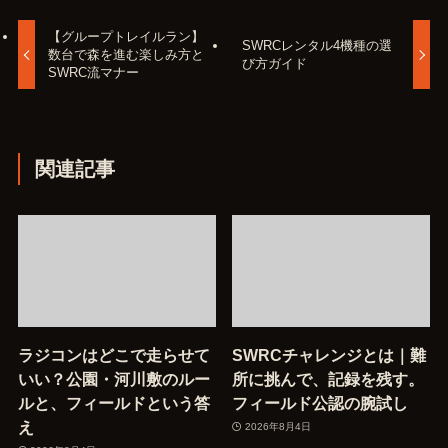
【グループトレイルラン】
SWRCレンタル4機種の選
数台で森を進む楽しみ方と
び方ガイド
SWRC流マナー
関連記事
ラジコンはどこで走らせて
SWRCチャレンジとは｜難
いい？公園・河川敷のルー
所に挑んで、記録を残す。
ルと、フィールドという答
フィールド公認の腕試し
え
2026年8月4日