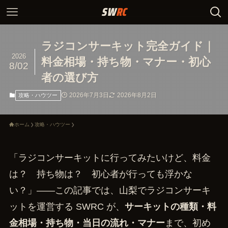
ラジコンサーキット完全ガイド｜
2026
料金相場・持ち物・マナー・初心
8/02
者の選び方
2026年7月3日
2026年8月2日
攻略・ハウツー
ホーム
攻略・ハウツー
「ラジコンサーキットに行ってみたいけど、料金
は？ 持ち物は？ 初心者が行っても浮かな
い？」——この記事では、山梨でラジコンサーキ
ットを運営する SWRC が、
サーキットの種類・料
金相場・持ち物・当日の流れ・マナー
まで、初め