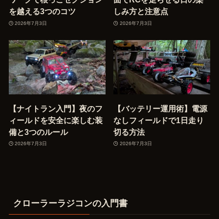
を越える3つのコツ
しみ方と注意点
2026年7月3日
2026年7月3日
【ナイトラン入門】夜のフ
【バッテリー運用術】電源
ィールドを安全に楽しむ装
なしフィールドで1日走り
備と3つのルール
切る方法
2026年7月3日
2026年7月3日
クローラーラジコンの入門書