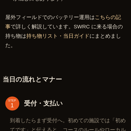
屋外フィールドでのバッテリー運用は
こちらの記
事
で詳しく解説しています。SWRC に来る場合の
持ち物は
持ち物リスト・当日ガイド
にまとめまし
た。
当日の流れとマナー
STEP
受付・支払い
到着したらまず受付へ。初めての施設では「初め
てです」と伝えると、コースのルールやローカル