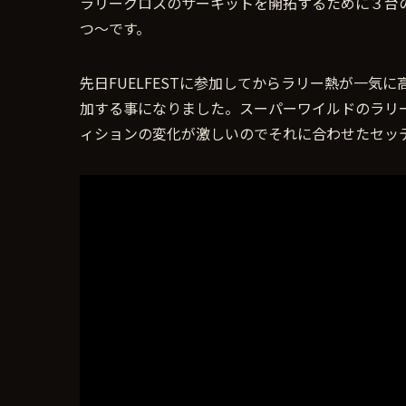
ラリークロスのサーキットを開拓するために３台
つ〜です。
先日FUELFESTに参加してからラリー熱が一気
加する事になりました。スーパーワイルドのラリ
ィションの変化が激しいのでそれに合わせたセッ