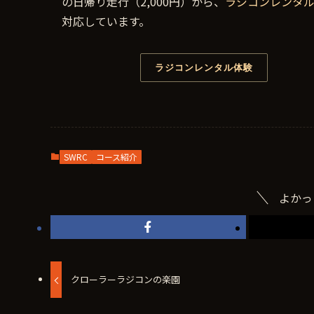
の日帰り走行（2,000円）から、
ラジコンレンタ
対応しています。
ラジコンレンタル体験
SWRC
コース紹介
よかっ
クローラーラジコンの楽園