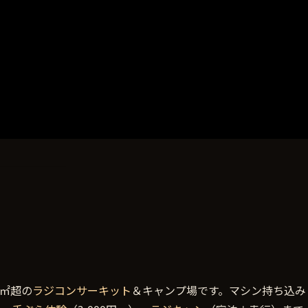
0㎡超の
ラジコンサーキット
＆キャンプ場です。マシン持ち込み