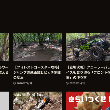
ルワー
【フォレストコースター攻略】
【岩場攻略】クローラーパ
越える
ジャンプの飛距離とピッチ制御
イスを登り切る「フロント
の基本
重」の作り方
2026年7月3日
2026年7月3日