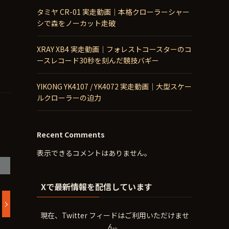
タミヤ CR-01 実走動画｜本格クローラーシャー
シで森をノーカット走破
XRAY XB4 実走動画｜フォレストコースターのコ
ースレコード30秒を刻んだ競技バギー
YIKONG YK4107 / YK4072 実走動画｜大型スケー
ルクローラーの迫力
Recent Comments
表示できるコメントはありません。
Xで最新情報を配信しています
現在、Twitter フィードはご利用いただけませ
ん。