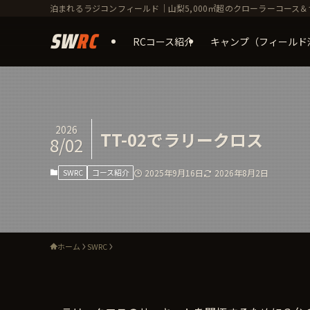
泊まれるラジコンフィールド｜山梨5,000㎡超のクローラーコース＆
RCコース紹介
キャンプ（フィールド
2026
TT-02でラリークロス
8/02
SWRC
コース紹介
2025年9月16日
2026年8月2日
ホーム
SWRC