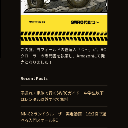
この度、当フィールドの管理人「つ〜」が、RC
クローラーの専門書を執筆し、Amazonにて発
売となりました！
Recent Posts
子連れ・家族で行くSWRCガイド｜中学生以下
はレンタル以外すべて無料
MN-82 ランドクルーザー実走動画｜1台2役で遊
べる入門スケールRC