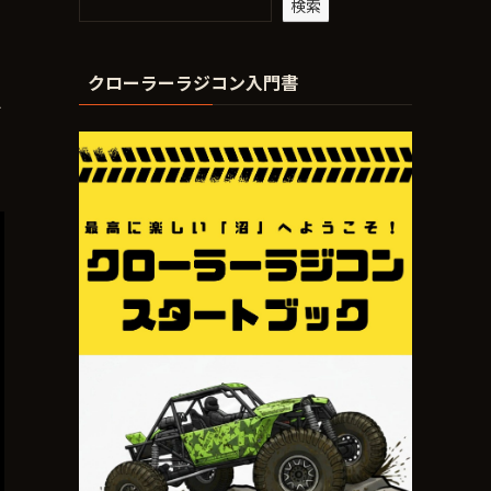
検索
クローラーラジコン入門書
追