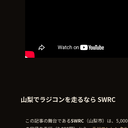
山梨でラジコンを走るなら SWRC
この記事の舞台である
SWRC
（山梨市）は、5,00