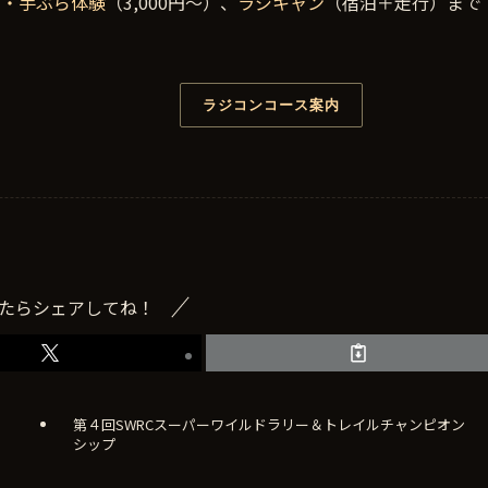
ル・手ぶら体験
（3,000円〜）、
ラジキャン
（宿泊＋走行）まで
ラジコンコース案内
たらシェアしてね！
第４回SWRCスーパーワイルドラリー＆トレイルチャンピオン
シップ