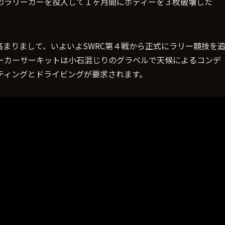
のラリーカーを投入して１ヶ月間にボディーを３枚破壊した
に高まりまして、いよいよSWRC第４戦から正式にラリー競技を
ーカーサーキットは小石混じりのグラベルで天候によるコンデ
ティングとドライビングが要求されます。