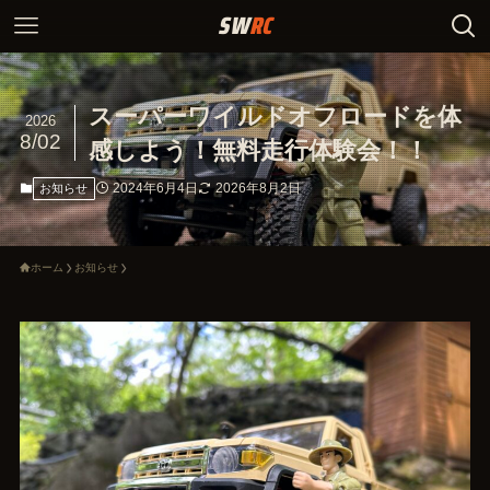
スーパーワイルドオフロードを体
2026
8/02
感しよう！無料走行体験会！！
2024年6月4日
2026年8月2日
お知らせ
ホーム
お知らせ