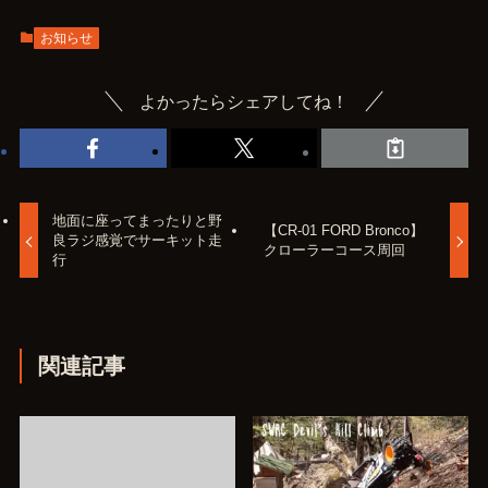
お知らせ
よかったらシェアしてね！
地面に座ってまったりと野
【CR-01 FORD Bronco】
良ラジ感覚でサーキット走
クローラーコース周回
行
関連記事